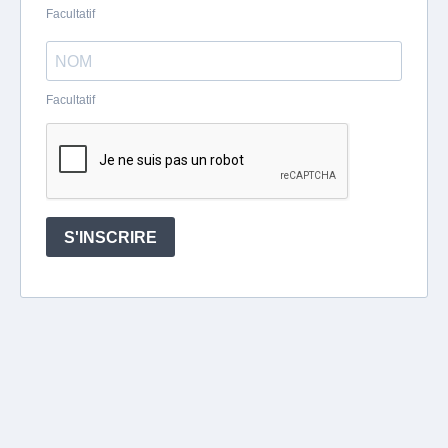
Facultatif
Facultatif
S'INSCRIRE